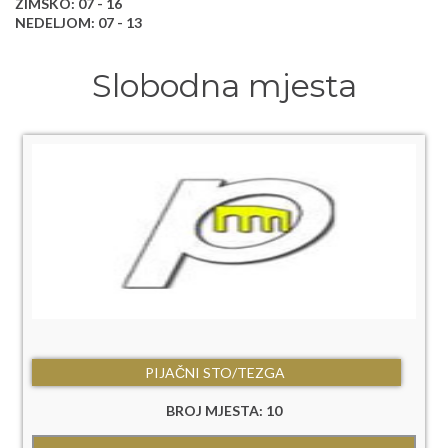
ZIMSKO: 07 - 16
NEDELJOM: 07 - 13
Slobodna mjesta
PIJAČNI STO/TEZGA
BROJ MJESTA: 10