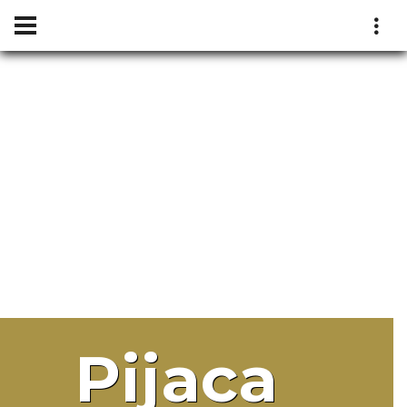
Pijaca