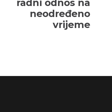
radni odnos na
neodređeno
vrijeme